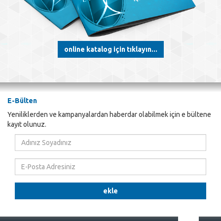
online katalog için tıklayın...
E-Bülten
Yeniliklerden ve kampanyalardan haberdar olabilmek için e bültene
kayıt olunuz.
Adınız
Soyadınız
E-
Posta
Adresiniz
ekle