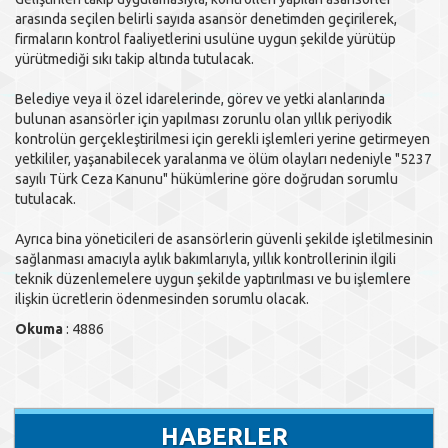
arasında seçilen belirli sayıda asansör denetimden geçirilerek,
firmaların kontrol faaliyetlerini usulüne uygun şekilde yürütüp
yürütmediği sıkı takip altında tutulacak.
Belediye veya il özel idarelerinde, görev ve yetki alanlarında
bulunan asansörler için yapılması zorunlu olan yıllık periyodik
kontrolün gerçekleştirilmesi için gerekli işlemleri yerine getirmeyen
yetkililer, yaşanabilecek yaralanma ve ölüm olayları nedeniyle "5237
sayılı Türk Ceza Kanunu" hükümlerine göre doğrudan sorumlu
tutulacak.
Ayrıca bina yöneticileri de asansörlerin güvenli şekilde işletilmesinin
sağlanması amacıyla aylık bakımlarıyla, yıllık kontrollerinin ilgili
teknik düzenlemelere uygun şekilde yaptırılması ve bu işlemlere
ilişkin ücretlerin ödenmesinden sorumlu olacak.
Okuma
: 4886
HABERLER