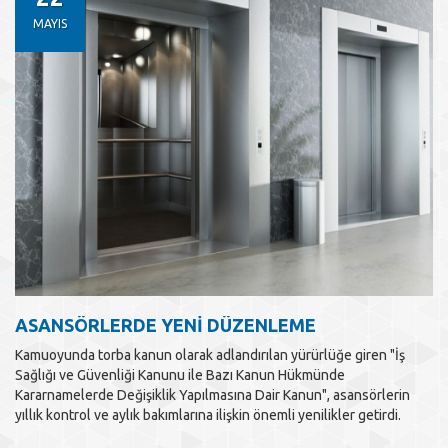
MAYIS
ASANSÖRLERDE YENİ DÜZENLEME
Kamuoyunda torba kanun olarak adlandırılan yürürlüğe giren "İş
Sağlığı ve Güvenliği Kanunu ile Bazı Kanun Hükmünde
Kararnamelerde Değişiklik Yapılmasına Dair Kanun", asansörlerin
yıllık kontrol ve aylık bakımlarına ilişkin önemli yenilikler getirdi.