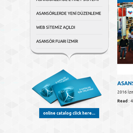
ASANSÖRLERDE YENİ DÜZENLEME
WEB SİTEMİZ AÇILDI
ASANSÖR FUARI İZMİR
ASANS
2016 İzm
Read
: 
online catalog click here...