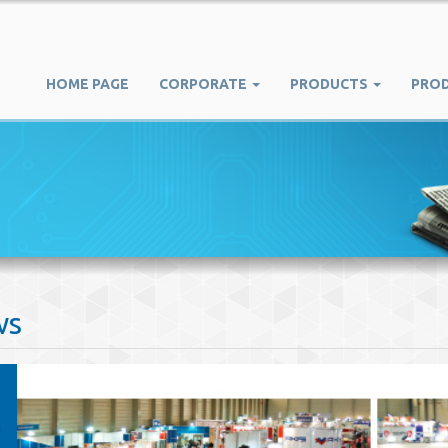
HOME PAGE
CORPORATE
PRODUCTS
PRO
ws