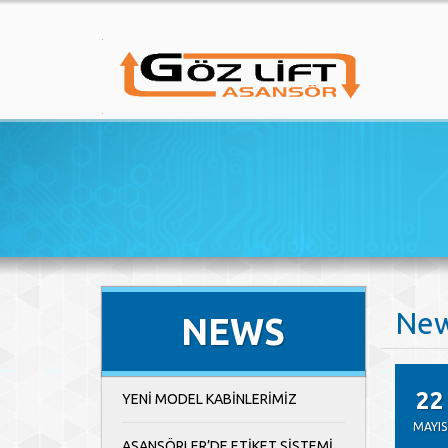
Ne
NEWS
22
YENİ MODEL KABİNLERİMİZ
MAYIS
ASANSÖRLER’DE ETİKET SİSTEMİ