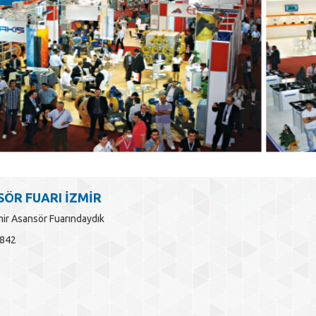
ÖR FUARI İZMİR
ir Asansör Fuarındaydık
4842